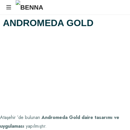
İç
ANDROMEDA
GOLD
Mimarlık
Firması
Ataşehir ’de bulunan
Andromeda Gold daire tasarımı ve
uygulaması
yapılmıştır.