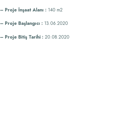
– Proje İnşaat Alanı :
140 m2
– Proje Başlangıcı :
13.06.2020
– Proje Bitiş Tarihi :
20.08.2020