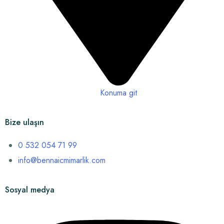
Konuma git
Bize ulaşın
0 532 054 71 99
info@bennaicmimarlik.com
Sosyal medya