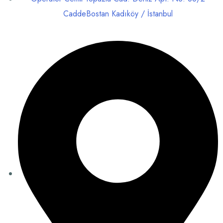
CaddeBostan Kadıköy / İstanbul